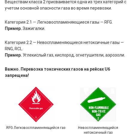
Веществам класса 2 присваивается одна из трех категорий с
учетом основной опасности газа во время перевозки.
Категория 2.1 — Легковоспламеняющиеся газы — RFG.
Пример.
Зажигалки.
Категория 2.2 — Невоспламеняющиеся нетоксичные газы —
RNG, RCL.
Пример.
Углекислый газ, кислород, огнетушители, аэрозоли.
Важно. Перевозка токсических газов на рейсах U6
запрещена!
RFG Легковоспламеняющийся газ
Невоспламеняющийся
нетоксичный газ