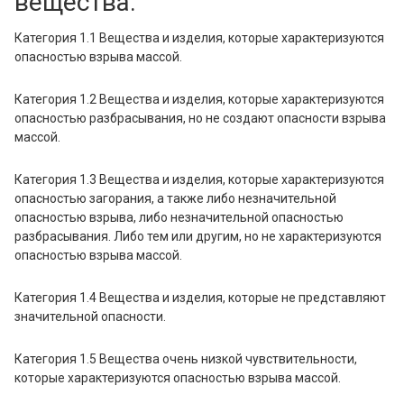
вещества.
Airbus A321
Airbus A320 neo
Категория 1.1 Вещества и изделия, которые характеризуются
Airbus A321 neo
опасностью взрыва массой.
КОНТАКТЫ ГРУЗОВЫХ АГЕНТОВ
Категория 1.2 Вещества и изделия, которые характеризуются
опасностью разбрасывания, но не создают опасности взрыва
массой.
СОТРУДНИЧЕСТВО С НАМИ
Категория 1.3 Вещества и изделия, которые характеризуются
опасностью загорания, а также либо незначительной
опасностью взрыва, либо незначительной опасностью
разбрасывания. Либо тем или другим, но не характеризуются
опасностью взрыва массой.
Категория 1.4 Вещества и изделия, которые не представляют
значительной опасности.
Категория 1.5 Вещества очень низкой чувствительности,
которые характеризуются опасностью взрыва массой.