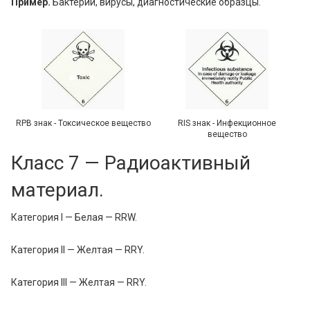
Пример.
Бактерии, вирусы, диагностические образцы.
RPB знак - Токсическое вещество
RIS знак - Инфекционное
вещество
Класс 7 — Радиоактивный
материал.
Категория I — Белая — RRW.
Категория II — Желтая — RRY.
Категория III — Желтая — RRY.