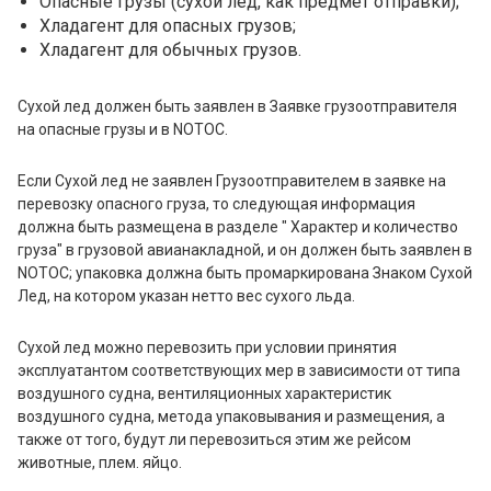
Опасные грузы (сухой лед, как предмет отправки);
Хладагент для опасных грузов;
Хладагент для обычных грузов.
Сухой лед должен быть заявлен в Заявке грузоотправителя
на опасные грузы и в NOTOC.
Если Сухой лед не заявлен Грузоотправителем в заявке на
перевозку опасного груза, то следующая информация
должна быть размещена в разделе " Характер и количество
груза" в грузовой авианакладной, и он должен быть заявлен в
NOTOC; упаковка должна быть промаркирована Знаком Сухой
Лед, на котором указан нетто вес сухого льда.
Сухой лед можно перевозить при условии принятия
эксплуатантом соответствующих мер в зависимости от типа
воздушного судна, вентиляционных характеристик
воздушного судна, метода упаковывания и размещения, а
также от того, будут ли перевозиться этим же рейсом
животные, плем. яйцо.