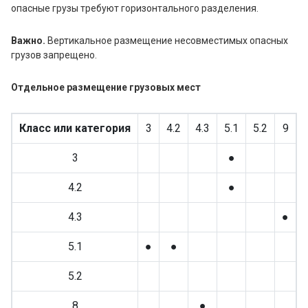
опасные грузы требуют горизонтального разделения.
Важно.
Вертикальное размещение несовместимых опасных
грузов запрещено.
Отдельное размещение грузовых мест
Класс или категория
3
4.2
4.3
5.1
5.2
9
3
●
4.2
●
4.3
●
5.1
●
●
5.2
8
●