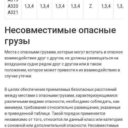
A320
1,3,4
1,3,4
1,3,4
1,3,4
Z
1,3,4
1,3,4
A321
Несовместимые опасные
грузы
Места с опасными грузами, которые могут вступать в опасное
взаимодействие друг с другом, не должны размещаться на
воздушном судне рядом друг с другом или в таком
положении, которое может привести к их взаимодействию в
случае утечки.
В целях обеспечения приемлемых безопасных расстояний
между местами с опасными грузами, характеризующимися
различными видами опасности, необходимо соблюдать, как
минимум, требования относительно размещения, указанные
в приведенной таблице. Такой порядок применяется
независимо от того, относится ли данный класс или категория
к основной или дополнительной опасности. Несовместимые