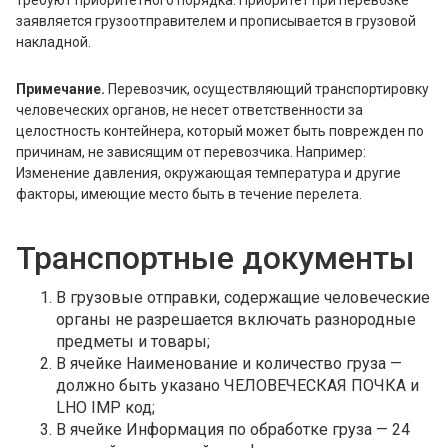
требуют приоритетного порядка. Приоритет при перевозке
заявляется грузоотправителем и прописывается в грузовой
накладной.
Примечание.
Перевозчик, осуществляющий транспортировку
человеческих органов, не несет ответственности за
целостность контейнера, который может быть поврежден по
причинам, не зависящим от перевозчика. Например:
Изменение давления, окружающая температура и другие
факторы, имеющие место быть в течение перелета.
Транспортные документы
В грузовые отправки, содержащие человеческие
органы не разрешается включать разнородные
предметы и товары;
В ячейке Наименование и количество груза —
должно быть указано ЧЕЛОВЕЧЕСКАЯ ПОЧКА и
LHO IMP код;
В ячейке Информация по обработке груза — 24